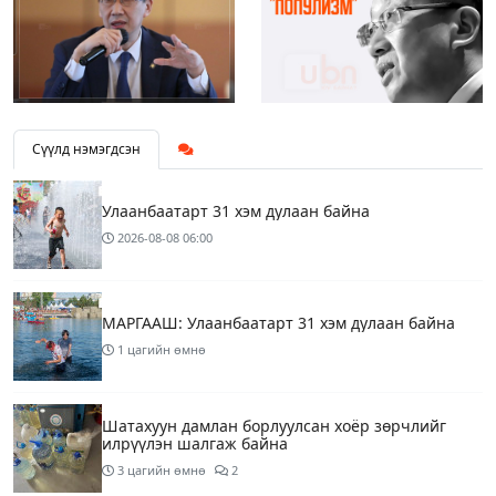
Сүүлд нэмэгдсэн
Улаанбаатарт 31 хэм дулаан байна
2026-08-08
06:00
МАРГААШ: Улаанбаатарт 31 хэм дулаан байна
1 цагийн өмнө
Шатахуун дамлан борлуулсан хоёр зөрчлийг
илрүүлэн шалгаж байна
3 цагийн өмнө
2