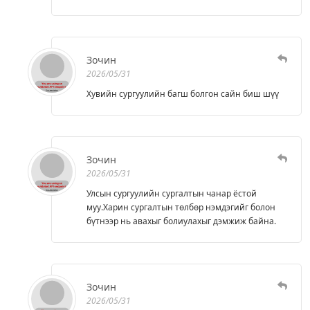
Зочин
2026/05/31
Хувийн сургуулийн багш болгон сайн биш шүү
Зочин
2026/05/31
Улсын сургуулийн сургалтын чанар ёстой
муу.Харин сургалтын төлбөр нэмдэгийг болон
бүтнээр нь авахыг болиулахыг дэмжиж байна.
Зочин
2026/05/31