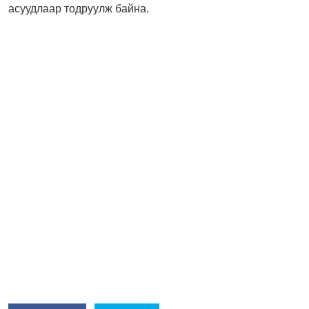
асуудлаар тодруулж байна.