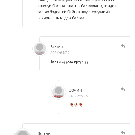
авахгүй бол шат шатны байгуулагад гомдол
гаргах бодолтой байгаа шүү. Сургуулийн
захиргаа нь мэдэж байгаа.
Зочин
2026/05/29
Танай хүүхэд эрүүл үү
Зочин
2026/05/29
🥀🥀🥀
Зочин