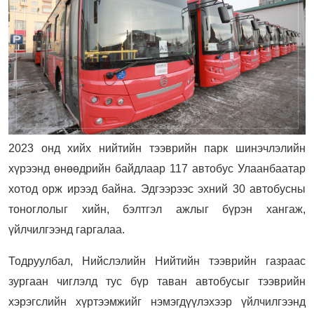
2023 онд хийх нийтийн тээврийн парк шинэчлэлийн
хүрээнд өнөөдрийн байдлаар 117 автобус Улаанбаатар
хотод орж ирээд байна. Эдгээрээс эхний 30 автобусны
тоноглолыг хийн, бэлтгэл ажлыг бүрэн хангаж,
үйлчилгээнд гаргалаа.
Тодруулбал, Нийслэлийн Нийтийн тээврийн газраас
зургаан чиглэлд тус бүр таван автобусыг тээврийн
хэрэгслийн хүртээмжийг нэмэгдүүлэхээр үйлчилгээнд