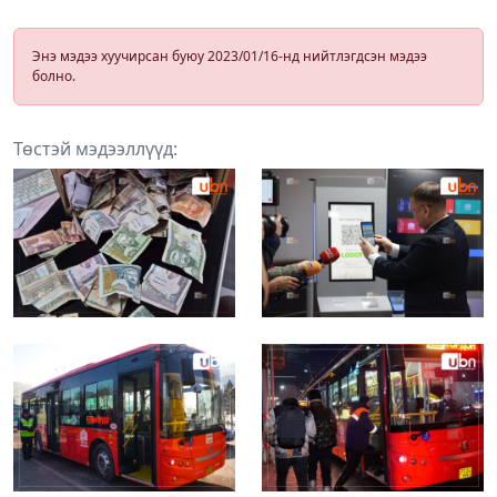
Энэ мэдээ хуучирсан буюу 2023/01/16-нд нийтлэгдсэн мэдээ
болно.
Төстэй мэдээллүүд: