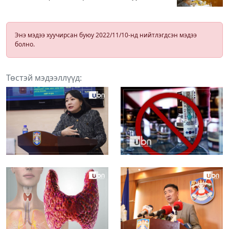
Энэ мэдээ хуучирсан буюу 2022/11/10-нд нийтлэгдсэн мэдээ
болно.
Төстэй мэдээллүүд: