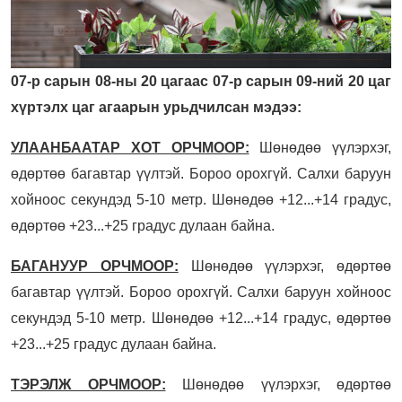
07-р сарын 08-ны 20 цагаас 07-р сарын 09-ний 20 цаг
хүртэлх цаг агаарын урьдчилсан мэдээ:
УЛААНБААТАР ХОТ ОРЧМООР:
Шөнөдөө үүлэрхэг,
өдөртөө багавтар үүлтэй. Бороо орохгүй. Салхи баруун
хойноос секундэд 5-10 метр. Шөнөдөө +12...+14 градус,
өдөртөө +23...+25 градус дулаан байна.
БАГАНУУР ОРЧМООР:
Шөнөдөө үүлэрхэг, өдөртөө
багавтар үүлтэй. Бороо орохгүй. Салхи баруун хойноос
секундэд 5-10 метр. Шөнөдөө +12...+14 градус, өдөртөө
+23...+25 градус дулаан байна.
ТЭРЭЛЖ ОРЧМООР:
Шөнөдөө үүлэрхэг, өдөртөө