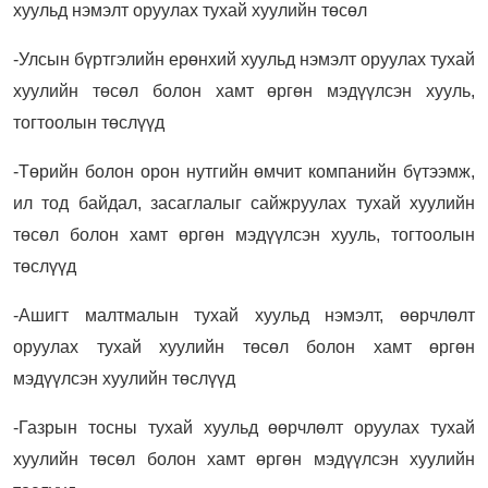
хуульд нэмэлт оруулах тухай хуулийн төсөл
-Улсын бүртгэлийн ерөнхий хуульд нэмэлт оруулах тухай
хуулийн төсөл болон хамт өргөн мэдүүлсэн хууль,
тогтоолын төслүүд
-Төрийн болон орон нутгийн өмчит компанийн бүтээмж,
ил тод байдал, засаглалыг сайжруулах тухай хуулийн
төсөл болон хамт өргөн мэдүүлсэн хууль, тогтоолын
төслүүд
-Ашигт малтмалын тухай хуульд нэмэлт, өөрчлөлт
оруулах тухай хуулийн төсөл болон хамт өргөн
мэдүүлсэн хуулийн төслүүд
-Газрын тосны тухай хуульд өөрчлөлт оруулах тухай
хуулийн төсөл болон хамт өргөн мэдүүлсэн хуулийн