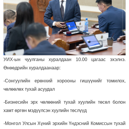
УИХ-ын чуулганы хуралдаан 10.00 цагаас эхэлнэ.
Өнөөдрийн хуралдаанаар:
-Сонгуулийн ерөнхий хорооны гишүүнийг томилох,
чөлөөлөх тухай асуудал
-Бизнесийн эрх чөлөөний тухай хуулийн төсөл болон
хамт өргөн мэдүүлсэн хуулийн төслүүд
-Монгол Улсын Хүний эрхийн Үндэсний Комиссын тухай