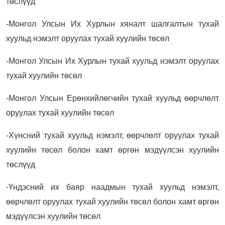
төслүүд
-Монгол Улсын Их Хурлын хяналт шалгалтын тухай
хуульд нэмэлт оруулах тухай хуулийн төсөл
-Монгол Улсын Их Хурлын тухай хуульд нэмэлт оруулах
тухай хуулийн төсөл
-Монгол Улсын Ерөнхийлөгчийн тухай хуульд өөрчлөлт
оруулах тухай хуулийн төсөл
-Хүнсний тухай хуульд нэмэлт, өөрчлөлт оруулах тухай
хуулийн төсөл болон хамт өргөн мэдүүлсэн хуулийн
төслүүд
-Үндэсний их баяр наадмын тухай хуульд нэмэлт,
өөрчлөлт оруулах тухай хуулийн төсөл болон хамт өргөн
мэдүүлсэн хуулийн төсөл