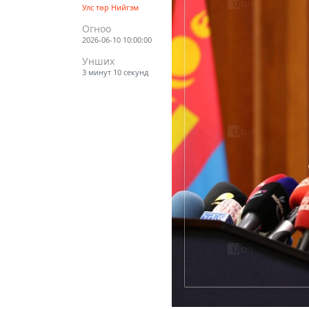
Улс төр
Нийгэм
Огноо
2026-06-10 10:00:00
Унших
3 минут 10 секунд