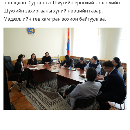
оролцлоо. Сургалтыг Шүүхийн ерөнхий зөвлөлийн
Шүүхийн захиргааны хүний нөөцийн газар,
Мэдээллийн төв хамтран зохион байгууллаа.