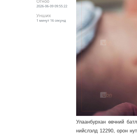
Огноо
2026-06-09 09:55:22
Унших
1 минут 16 секунд
Улаанбурхан өвчний батл
нийслэлд 12290, орон нут