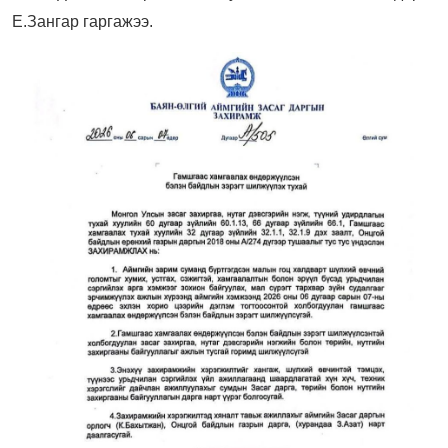
Е.Зангар гаргажээ.