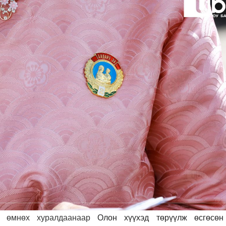
с өмнөх хуралдаанаар
Олон хүүхэд төрүүлж өсгөсөн