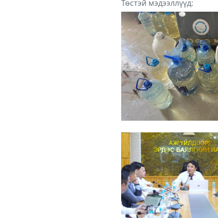
Төстэй мэдээллүүд: