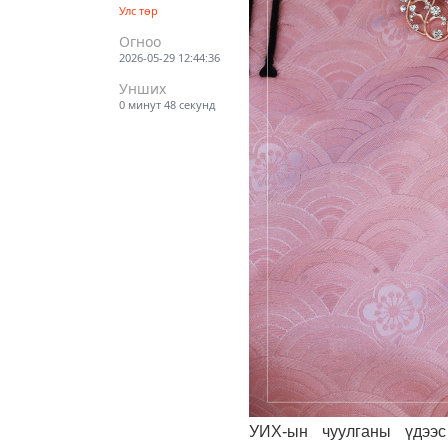
Улс төр
Огноо
2026-05-29 12:44:36
Унших
0 минут 48 секунд
УИХ-ын чуулганы үдээ