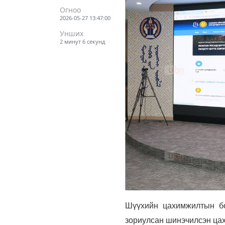
Огноо
2026-05-27 13:47:00
Унших
2 минут 6 секунд
Шүүхийн цахимжилтын бо
зориулсан шинэчилсэн цах