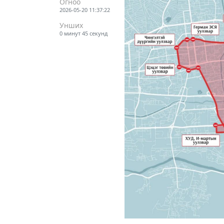
Огноо
2026-05-20 11:37:22
Унших
0 минут 45 секунд