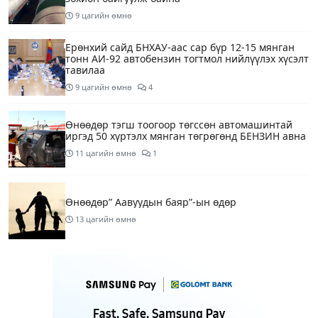
9 цагийн өмнө
Ерөнхий сайд БНХАУ-аас сар бүр 12-15 мянган
тонн АИ-92 автобензин тогтмол нийлүүлэх хүсэлт
тавилаа
9 цагийн өмнө
4
Өнөөдөр тэгш тоогоор төгссөн автомашинтай
иргэд 50 хүртэлх мянган төгрөгөнд БЕНЗИН авна
11 цагийн өмнө
1
Өнөөдөр” Аавуудын баяр”-ын өдөр
13 цагийн өмнө
Улаанбаатарт 31 хэм дулаан байна
15 цагийн өмнө