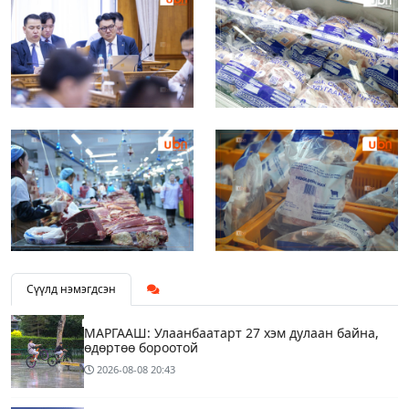
Сүүлд нэмэгдсэн
МАРГААШ: Улаанбаатарт 27 хэм дулаан байна,
өдөртөө бороотой
2026-08-08
20:43