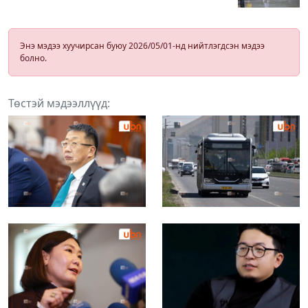
Энэ мэдээ хуучирсан буюу 2026/05/01-нд нийтлэгдсэн мэдээ
болно.
Төстэй мэдээллүүд: