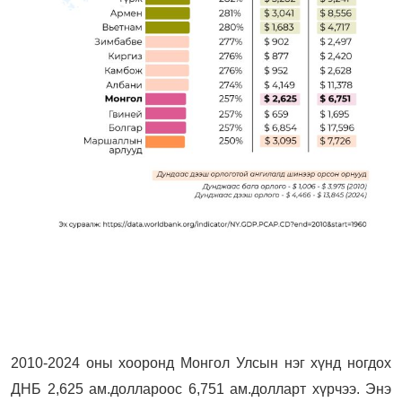
2010-2024 оны хооронд Монгол Улсын нэг хүнд ногдох
ДНБ 2,625 ам.доллароос 6,751 ам.долларт хүрчээ. Энэ