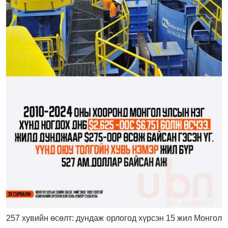
257 хувийн өсөлт: дундаж орлогод хүрсэн 15 жил Монгол