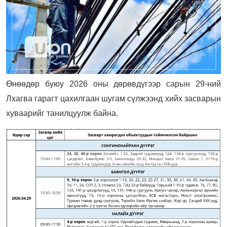
Өнөөдөр буюу 2026 оны дөрөвдүгээр сарын 29-ний
Лхагва гарагт цахилгаан шугам сүлжээнд хийх засварын
хуваарийг танилцуулж байна.