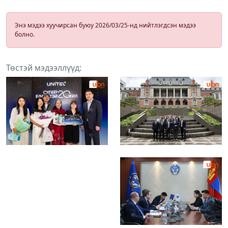
Энэ мэдээ хуучирсан буюу 2026/03/25-нд нийтлэгдсэн мэдээ
болно.
Төстэй мэдээллүүд: