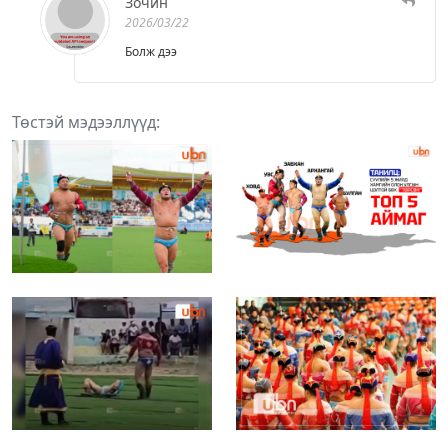
Зочин
2026/03/22
Болж дээ
Төстэй мэдээллүүд: