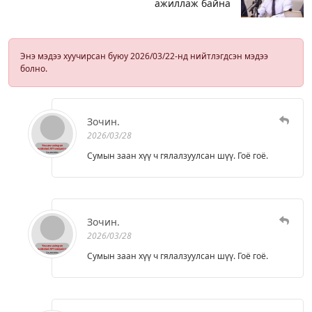
ажиллаж байна
Энэ мэдээ хуучирсан буюу 2026/03/22-нд нийтлэгдсэн мэдээ
болно.
Зочин.
2026/03/28
Сумын заан хүү ч гялалзуулсан шүү. Гоё гоё.
Зочин.
2026/03/28
Сумын заан хүү ч гялалзуулсан шүү. Гоё гоё.