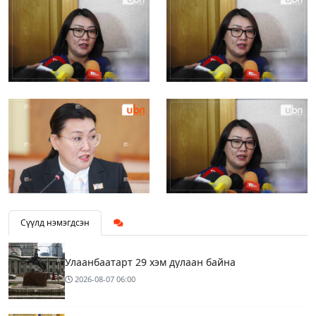
Сүүлд нэмэгдсэн
Улаанбаатарт 29 хэм дулаан байна
2026-08-07
06:00