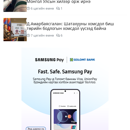
Монгол Улсын хилээр орж ирнэ
6 цагийн өмнө
1
Д.Амарбаясгалан: Шатахууны хомсдол биш
төрийн бодлогын хомсдол үүсээд байна
7 цагийн өмнө
6
Нэгдүгээр хорооллын арын замыг өнөөдөр орой
23:00 цагаас түр хааж, борооны ус зайлуулах
шугамын хөндлөн сэтэлгээ хийнэ
8 цагийн өмнө
1
Нэгдүгээр ангид элсэгчдийн бүртгэлийг энэ
сарын 17-ноос E-Mongolia системээр зохион
байгуулна
8 цагийн өмнө
Өнөөдөр тэгш тоогоор төгссөн автомашинтай
иргэд 50 хүртэлх мянган төгрөгөнд БЕНЗИН авна
8 цагийн өмнө