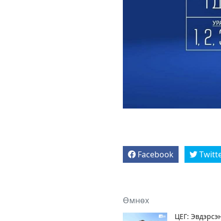
Facebook
Twitt
Өмнөх
ЦЕГ: Эвдэрсэ