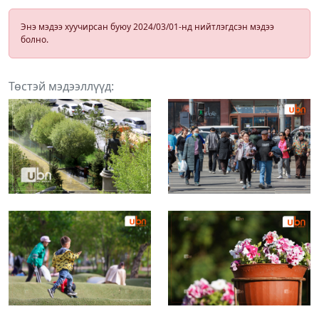
Энэ мэдээ хуучирсан буюу 2024/03/01-нд нийтлэгдсэн мэдээ
болно.
Төстэй мэдээллүүд: