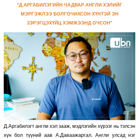
"Д.АРГАБИЛЭГИЙН ЧАДВАР АНГЛИ ХЭЛИЙГ
МЭРГЭЖЛЭЭ БОЛГОЧИХСОН ХҮНТЭЙ ЭН
ЗЭРЭГЦЭХҮЙЦ ХЭМЖЭЭНД ОЧСОН"
Д.Аргабилэгт англи хэл зааж, мэдлэгийн хүрээг нь тэлсэн
хүн бол түүний аав А.Даваажаргал.
Англи улсад нэг