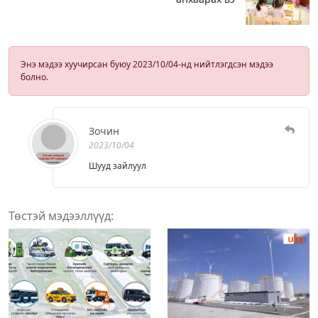
Энэ мэдээ хуучирсан буюу 2023/10/04-нд нийтлэгдсэн мэдээ
болно.
Зочин
2023/10/04
Шууд зайлуул
Төстэй мэдээллүүд: