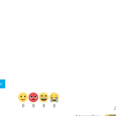
er
0
0
0
0