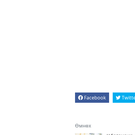
Facebook
Twitt
Өмнөх