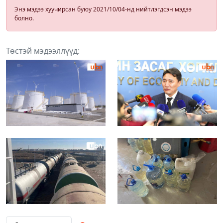
Энэ мэдээ хуучирсан буюу 2021/10/04-нд нийтлэгдсэн мэдээ
болно.
Төстэй мэдээллүүд: