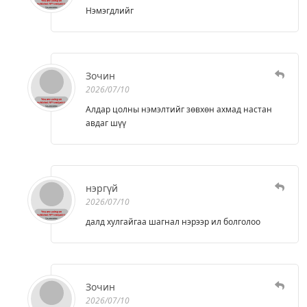
Нэмэгдлийг
Зочин
2026/07/10
Алдар цолны нэмэлтийг зөвхөн ахмад настан
авдаг шүү
нэргүй
2026/07/10
далд хулгайгаа шагнал нэрээр ил болголоо
Зочин
2026/07/10