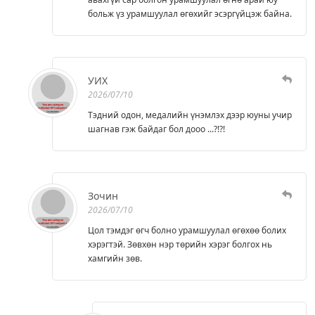
больж үз урамшуулал өгөхийг эсэргүйцэж байна.
УИХ
2026/07/10
Тэдний одон, медалийн үнэмлэх дээр юуны учир
шагнав гэж байдаг бол дооо ...?!?!
Зочин
2026/07/10
Цол тэмдэг өгч болно урамшуулал өгөхөө болих
хэрэгтэй. Зөвхөн нэр төрийн хэрэг болгох нь
хамгийн зөв.