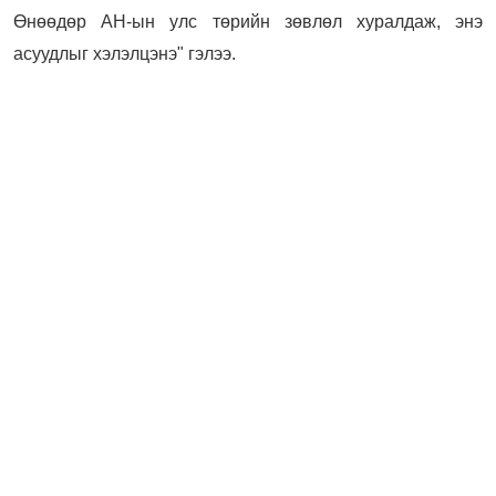
Өнөөдөр АН-ын улс төрийн зөвлөл хуралдаж, энэ
асуудлыг хэлэлцэнэ" гэлээ.