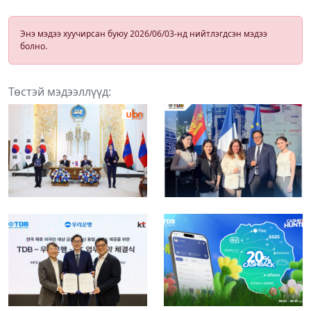
Энэ мэдээ хуучирсан буюу 2026/06/03-нд нийтлэгдсэн мэдээ
болно.
Төстэй мэдээллүүд: