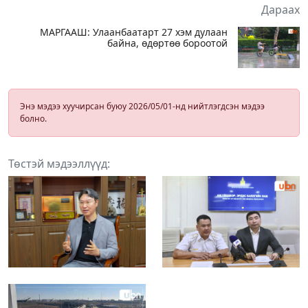
Дараах
МАРГААШ: Улаанбаатарт 27 хэм дулаан
байна, өдөртөө бороотой
Энэ мэдээ хуучирсан буюу 2026/05/01-нд нийтлэгдсэн мэдээ
болно.
Төстэй мэдээллүүд: