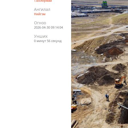
Т.Болормаа
Ангилал
Нийгэм
Огноо
2026-04-30 09:14:04
Унших
0 минут 56 секунд