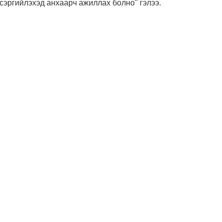
сэргийлэхэд анхаарч ажиллах болно" гэлээ.