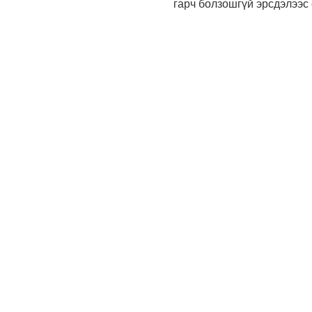
гарч болзошгүй эрсдэлээс 