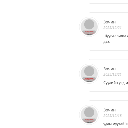
Зочин
2025/12/21
Шүүгч авилга 
дээ.
Зочин
2025/12/21
Сүүлийн үед м
Зочин
2025/12/18
удам муутай! 