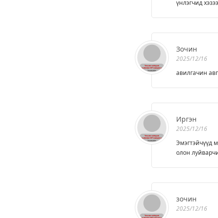
үнлэгчид хэзэ
Зочин
2025/12/16
авилгачин авг
Иргэн
2025/12/16
Эмэгтэйчүүд м
олон луйварчи
зочин
2025/12/16