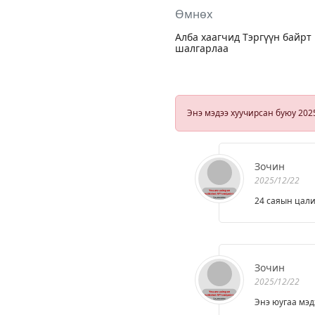
Өмнөх
Алба хаагчид Тэргүүн байрт
шалгарлаа
Энэ мэдээ хуучирсан буюу 202
Зочин
2025/12/22
24 саяын цали
Зочин
2025/12/22
Энэ юугаа мэд