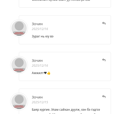
Зочин
2025/12/16
Зураг нь юу вэ
Зочин
2025/12/16
Амжилт♥️👍
Зочин
2025/12/15
Баяр хүргие. Улам сайхан дуулж, хэн бэ гэдгээ