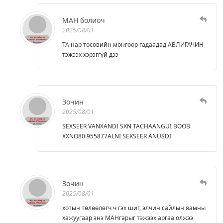
МАН болиоч
2025/08/01
ТА нар төсөвийн мөнгөөр гадаадад АВЛИГАЧИН
тэжээх хэрэггүй дээ
Зочин
2025/08/01
SEXSEER VANXANDI SXN TACHAANGUI BOOB
XXNO80.955877ALNI SEKSEER ANUSDI
Зочин
2025/08/01
хотын төлөөлөгч ч гэх шиг, элчин сайлын яамны
хажуугаар энэ МАНгарыг тэжээх аргаа олжээ