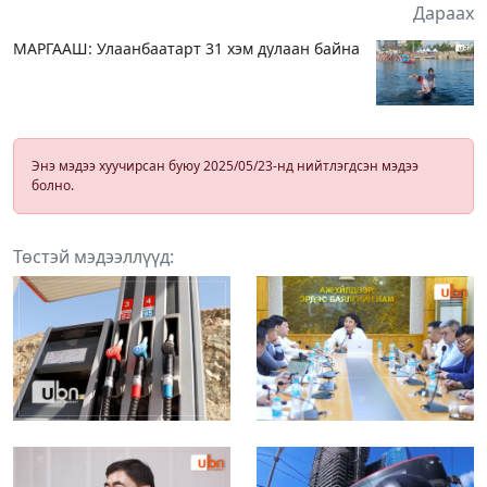
Дараах
МАРГААШ: Улаанбаатарт 31 хэм дулаан байна
Энэ мэдээ хуучирсан буюу 2025/05/23-нд нийтлэгдсэн мэдээ
болно.
Төстэй мэдээллүүд: