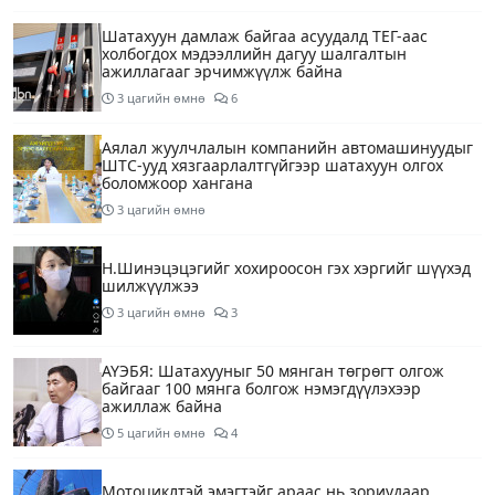
Шатахуун дамлаж байгаа асуудалд ТЕГ-аас
холбогдох мэдээллийн дагуу шалгалтын
ажиллагааг эрчимжүүлж байна
3 цагийн өмнө
6
Аялал жуулчлалын компанийн автомашинуудыг
ШТС-ууд хязгаарлалтгүйгээр шатахуун олгох
боломжоор хангана
3 цагийн өмнө
Н.Шинэцэцэгийг хохироосон гэх хэргийг шүүхэд
шилжүүлжээ
3 цагийн өмнө
3
АҮЭБЯ: Шатахууныг 50 мянган төгрөгт олгож
байгааг 100 мянга болгож нэмэгдүүлэхээр
ажиллаж байна
5 цагийн өмнө
4
Мотоциклтэй эмэгтэйг араас нь зориудаар