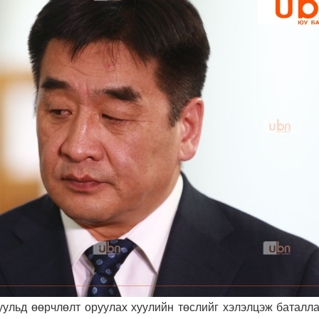
ульд өөрчлөлт оруулах хуулийн төслийг хэлэлцэж баталла