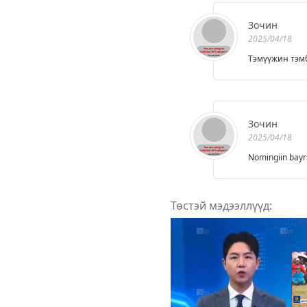
Зочин
2025/04/18
Тэмүүжин тэмб
Зочин
2025/04/18
Nomingiin bayr
Төстэй мэдээллүүд: