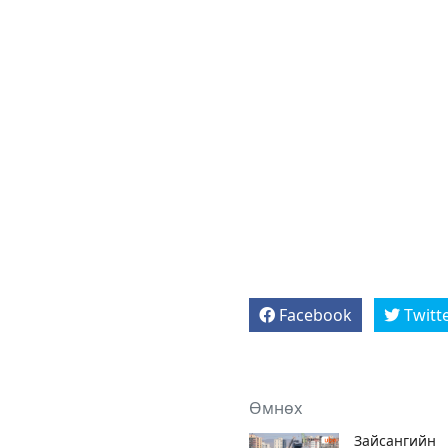
Facebook
Twitt
Өмнөх
Зайсангийн