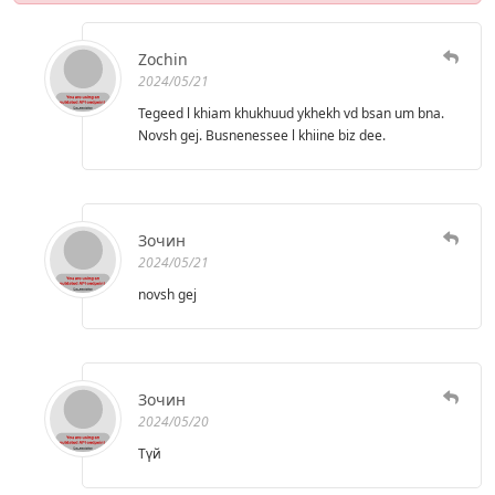
Zochin
2024/05/21
Tegeed l khiam khukhuud ykhekh vd bsan um bna.
Novsh gej. Busnenessee l khiine biz dee.
Зочин
2024/05/21
novsh gej
Зочин
2024/05/20
Түй