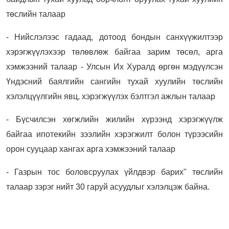
төслийн талаар
- Нийслэлээс гадаад, дотоод бондын санхүүжилтээр
хэрэгжүүлэхээр төлөвлөж байгаа зарим төсөл, арга
хэмжээний талаар - Улсын Их Хуралд өргөн мэдүүлсэн
Үндэсний баялгийн сангийн тухай хуулийн төслийн
хэлэлцүүлгийн явц, хэрэгжүүлэх бэлтгэл ажлын талаар
- Бүсчилсэн хөгжлийн жилийн хүрээнд хэрэгжүүлж
байгаа ипотекийн зээлийн хэрэгжилт болон түрээсийн
орон сууцаар хангах арга хэмжээний талаар
- Газрын тос боловсруулах үйлдвэр барих" төслийн
талаар зэрэг нийт 30 гаруй асуудлыг хэлэлцэж байна.