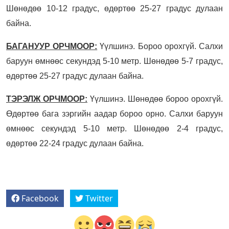
Шөнөдөө 10-12 градус, өдөртөө 25-27 градус дулаан
байна.
БАГАНУУР ОРЧМООР:
Үүлшинэ. Бороо орохгүй. Салхи
баруун өмнөөс секундэд 5-10 метр. Шөнөдөө 5-7 градус,
өдөртөө 25-27 градус дулаан байна.
ТЭРЭЛЖ ОРЧМООР:
Үүлшинэ. Шөнөдөө бороо орохгүй.
Өдөртөө бага зэргийн аадар бороо орно. Салхи баруун
өмнөөс секундэд 5-10 метр. Шөнөдөө 2-4 градус,
өдөртөө 22-24 градус дулаан байна.
Facebook
Twitter