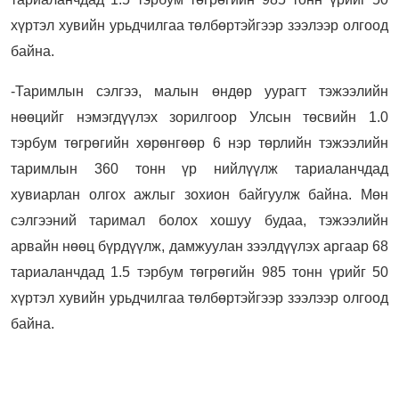
хүртэл хувийн урьдчилгаа төлбөртэйгээр зээлээр олгоод
байна.
-Таримлын сэлгээ, малын өндөр уурагт тэжээлийн
нөөцийг нэмэгдүүлэх зорилгоор Улсын төсвийн 1.0
тэрбум төгрөгийн хөрөнгөөр 6 нэр төрлийн тэжээлийн
таримлын 360 тонн үр нийлүүлж тариаланчдад
хувиарлан олгох ажлыг зохион байгуулж байна. Мөн
сэлгээний таримал болох хошуу будаа, тэжээлийн
арвайн нөөц бүрдүүлж, дамжуулан зээлдүүлэх аргаар 68
тариаланчдад 1.5 тэрбум төгрөгийн 985 тонн үрийг 50
хүртэл хувийн урьдчилгаа төлбөртэйгээр зээлээр олгоод
байна.