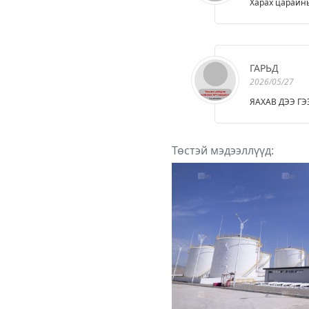
Харах царайны
ГАРЬД
2026/05/27
ЯАХАВ ДЭЭ ГЭ
Төстэй мэдээллүүд: