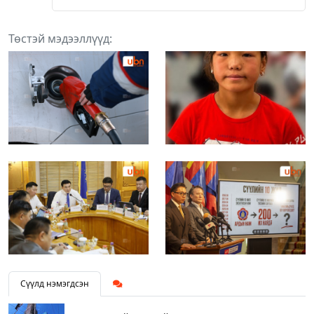
Төстэй мэдээллүүд:
Сүүлд нэмэгдсэн