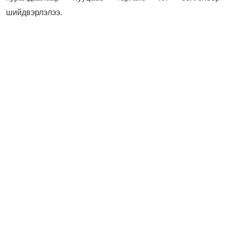
шийдвэрлэлээ.