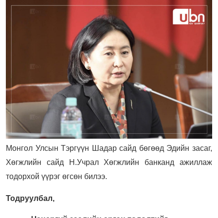
Монгол Улсын Тэргүүн Шадар сайд бөгөөд Эдийн засаг,
Хөгжлийн сайд Н.Учрал Хөгжлийн банканд ажиллаж
тодорхой үүрэг өгсөн билээ.
Тодруулбал,