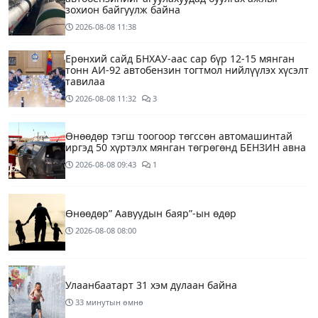
зохион байгуулж байна
2026-08-08
11:38
Ерөнхий сайд БНХАУ-аас сар бүр 12-15 мянган
тонн АИ-92 автобензин тогтмол нийлүүлэх хүсэлт
тавилаа
2026-08-08
11:32
3
Өнөөдөр тэгш тоогоор төгссөн автомашинтай
иргэд 50 хүртэлх мянган төгрөгөнд БЕНЗИН авна
2026-08-08
09:43
1
Өнөөдөр” Аавуудын баяр”-ын өдөр
2026-08-08
08:00
Улаанбаатарт 31 хэм дулаан байна
33 минутын өмнө