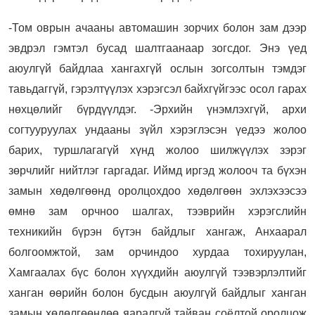
-Том оврын ачааны автомашин зорчих болон зам дээр
эвдрэл гэмтэл бусад шалтгаанаар зогсдог. Энэ үед
аюулгүй байдлаа хангахгүй ослын зогсолтын тэмдэг
тавьдаггүй, гэрэлтүүлэх хэрэгсэл байхгүйгээс осол гарах
нөхцөлийг бүрдүүлдэг. -Эрхийн үнэмлэхгүй, архи
согтууруулах ундааны зүйл хэрэглэсэн үедээ жолоо
барих, туршлагагүй хүнд жолоо шилжүүлэх зэрэг
зөрчлийг нийтлэг гаргадаг. Иймд иргэд жолооч та бүхэн
замын хөдөлгөөнд оролцохдоо хөдөлгөөн эхлэхээсээ
өмнө зам орчноо шалгах, тээврийн хэрэгслийн
техникийн бүрэн бүтэн байдлыг хангаж, Анхаарал
болгоомжтой, зам орчиндоо хурдаа тохируулан,
Хамгаалах бүс болон хүүхдийн аюулгүй тээвэрлэлтийг
ханган өөрийн болон бусдын аюулгүй байдлыг ханган
замын хөдөлгөөндөө яаралгүй тайван соёлтой оролцож