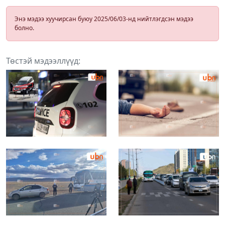
Энэ мэдээ хуучирсан буюу 2025/06/03-нд нийтлэгдсэн мэдээ
болно.
Төстэй мэдээллүүд: