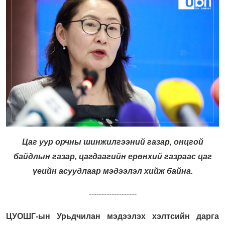
Цаг уур орчны шинжилгээний газар, онцгой
байдлын газар, цагдаагийн ерөнхий газраас цаг
үеийн асуудлаар мэдээлэл хийж байна.
-------------------
ЦУОШГ-ын Урьдчилан мэдээлэх хэлтсийн дарга