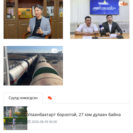
Сүүлд нэмэгдсэн
Улаанбаатарт бороотой, 27 хэм дулаан байна
2026-08-09
06:00