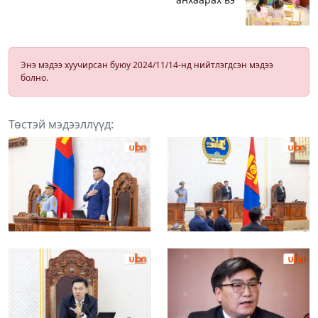
Энэ мэдээ хуучирсан буюу 2024/11/14-нд нийтлэгдсэн мэдээ
болно.
Төстэй мэдээллүүд: