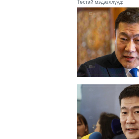
Төстэй мэдээллүүд: